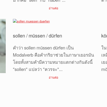
อ่านต่อ
sollen / müssen / dürfen
kö
คำว่า sollen müssen dürfen เป็น
ใน
Modalverb คือคำกริยาช่วยในภาษาเยอรมัน
เห
โดยทั้งสามคำมีความหมายแตกต่างกันดังนี้
เย
"sollen" แปลว่า "ควรจะ"...
mö
อ่านต่อ