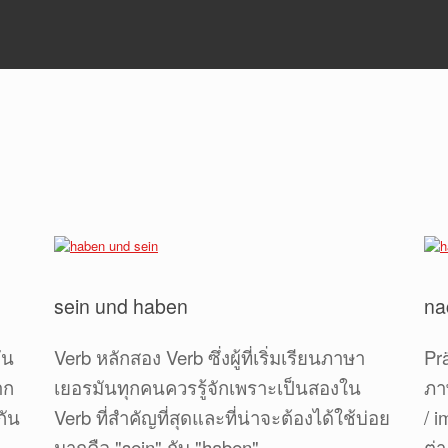
sein und haben
na
ัน
Verb หลักสอง Verb ซึ่งผู้ที่เริ่มเรียนภาษา
Pr
าก
เยอรมันทุกคนควรรู้จักเพราะเป็นสองใน
ภา
กัน
Verb ที่สำคัญที่สุดและที่น่าจะต้องได้ใช้บ่อย
/ 
มากคือ "sein" กับ "haben"...
ต่