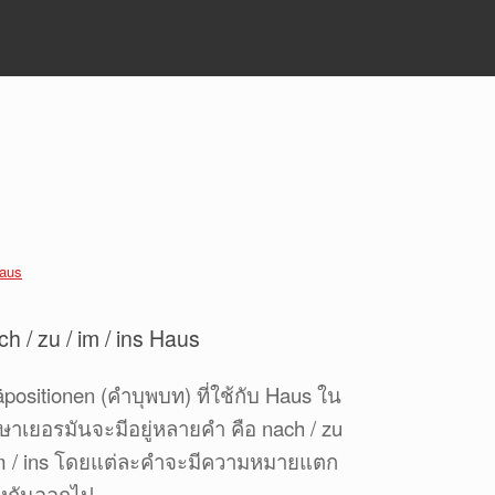
ch / zu / im / ins Haus
äpositionen (คำบุพบท) ที่ใช้กับ Haus ใน
ษาเยอรมันจะมีอยู่หลายคำ คือ nach / zu
im / ins โดยแต่ละคำจะมีความหมายแตก
างกันออกไป...